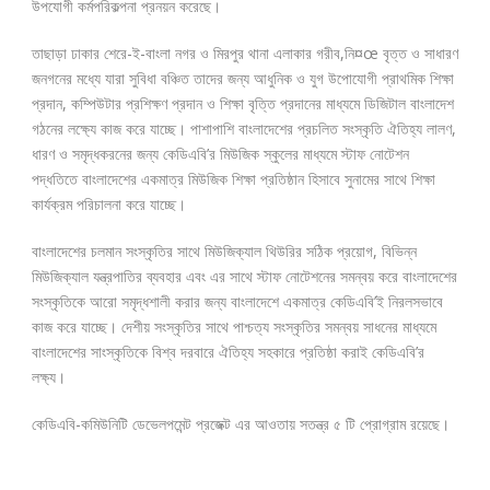
উপযোগী কর্মপরিকল্পনা প্রনয়ন করেছে।
তাছাড়া ঢাকার শেরে-ই-বাংলা নগর ও মিরপুর থানা এলাকার গরীব,নি¤œ বৃত্ত ও সাধারণ
জনগনের মধ্যে যারা সুবিধা বঞ্চিত তাদের জন্য আধুনিক ও যুগ উপোযোগী প্রাথমিক শিক্ষা
প্রদান, কম্পিউটার প্রশিক্ষণ প্রদান ও শিক্ষা বৃত্তি প্রদানের মাধ্যমে ডিজিটাল বাংলাদেশ
গঠনের লক্ষ্যে কাজ করে যাচ্ছে। পাশাপাশি বাংলাদেশের প্রচলিত সংস্কৃতি ঐতিহ্য লালণ,
ধারণ ও সমৃদ্ধকরনের জন্য কেডিএবি’র মিউজিক স্কুলের মাধ্যমে স্টাফ নোটেশন
পদ্ধতিতে বাংলাদেশের একমাত্র মিউজিক শিক্ষা প্রতিষ্ঠান হিসাবে সুনামের সাথে শিক্ষা
কার্যক্রম পরিচালনা করে যাচ্ছে।
বাংলাদেশের চলমান সংস্কৃতির সাথে মিউজিক্যাল থিউরির সঠিক প্রয়োগ, বিভিন্ন
মিউজিক্যাল যন্ত্রপাতির ব্যবহার এবং এর সাথে স্টাফ নোটেশনের সমন্বয় করে বাংলাদেশের
সংস্কৃতিকে আরো সমৃদ্ধশালী করার জন্য বাংলাদেশে একমাত্র কেডিএবি’ই নিরলসভাবে
কাজ করে যাচ্ছে। দেশীয় সংস্কৃতির সাথে পাশ্চত্য সংস্কৃতির সমন্বয় সাধনের মাধ্যমে
বাংলাদেশের সাংস্কৃতিকে বিশ্ব দরবারে ঐতিহ্য সহকারে প্রতিষ্ঠা করাই কেডিএবি’র
লক্ষ্য।
কেডিএবি-কমিউনিটি ডেভেলপমেন্ট প্রজেক্ট এর আওতায় সতন্ত্র ৫ টি প্রোগ্রাম রয়েছে।