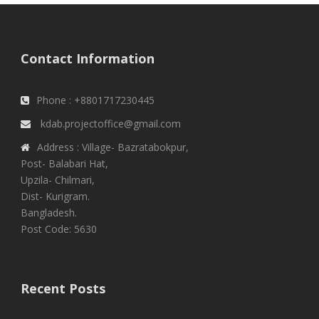
Contact Information
Phone : +8801717230445
kdab.projectoffice@gmail.com
Address : Village- Bazratabokpur,
Post- Balabari Hat,
Upzila- Chilmari,
Dist- Kurigram.
Bangladesh.
Post Code: 5630
Recent Posts